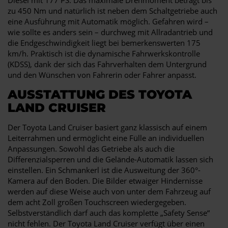
zu 450 Nm und natürlich ist neben dem Schaltgetriebe auch
eine Ausführung mit Automatik möglich. Gefahren wird –
wie sollte es anders sein – durchweg mit Allradantrieb und
die Endgeschwindigkeit liegt bei bemerkenswerten 175
km/h. Praktisch ist die dynamische Fahrwerkskontrolle
(KDSS), dank der sich das Fahrverhalten dem Untergrund
und den Wünschen von Fahrerin oder Fahrer anpasst.
AUSSTATTUNG DES TOYOTA
LAND CRUISER
Der Toyota Land Cruiser basiert ganz klassisch auf einem
Leiterrahmen und ermöglicht eine Fülle an individuellen
Anpassungen. Sowohl das Getriebe als auch die
Differenzialsperren und die Gelände-Automatik lassen sich
einstellen. Ein Schmankerl ist die Ausweitung der 360°-
Kamera auf den Boden. Die Bilder etwaiger Hindernisse
werden auf diese Weise auch von unter dem Fahrzeug auf
dem acht Zoll großen Touchscreen wiedergegeben.
Selbstverständlich darf auch das komplette „Safety Sense“
nicht fehlen. Der Toyota Land Cruiser verfügt über einen