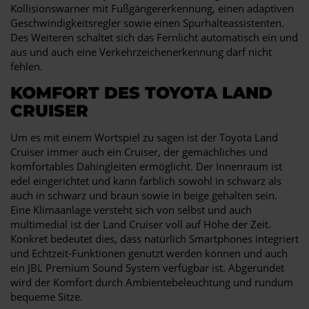
Kollisionswarner mit Fußgängererkennung, einen adaptiven
Geschwindigkeitsregler sowie einen Spurhalteassistenten.
Des Weiteren schaltet sich das Fernlicht automatisch ein und
aus und auch eine Verkehrzeichenerkennung darf nicht
fehlen.
KOMFORT DES TOYOTA LAND
CRUISER
Um es mit einem Wortspiel zu sagen ist der Toyota Land
Cruiser immer auch ein Cruiser, der gemächliches und
komfortables Dahingleiten ermöglicht. Der Innenraum ist
edel eingerichtet und kann farblich sowohl in schwarz als
auch in schwarz und braun sowie in beige gehalten sein.
Eine Klimaanlage versteht sich von selbst und auch
multimedial ist der Land Cruiser voll auf Höhe der Zeit.
Konkret bedeutet dies, dass natürlich Smartphones integriert
und Echtzeit-Funktionen genutzt werden können und auch
ein JBL Premium Sound System verfügbar ist. Abgerundet
wird der Komfort durch Ambientebeleuchtung und rundum
bequeme Sitze.