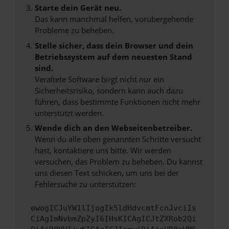
Starte dein Gerät neu.
Das kann manchmal helfen, vorübergehende
Probleme zu beheben.
Stelle sicher, dass dein Browser und dein
Betriebssystem auf dem neuesten Stand
sind.
Veraltete Software birgt nicht nur ein
Sicherheitsrisiko, sondern kann auch dazu
führen, dass bestimmte Funktionen nicht mehr
unterstützt werden.
Wende dich an den Webseitenbetreiber.
Wenn du alle oben genannten Schritte versucht
hast, kontaktiere uns bitte. Wir werden
versuchen, das Problem zu beheben. Du kannst
uns diesen Text schicken, um uns bei der
Fehlersuche zu unterstützen:
ewogICJuYW1lIjogIk5ldHdvcmtFcnJvciIs
CiAgImNvbmZpZyI6IHsKICAgICJtZXRob2Qi