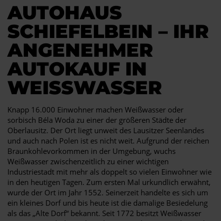
AUTOHAUS
SCHIEFELBEIN – IHR
ANGENEHMER
AUTOKAUF IN
WEISSWASSER
Knapp 16.000 Einwohner machen Weißwasser oder
sorbisch Béla Woda zu einer der größeren Städte der
Oberlausitz. Der Ort liegt unweit des Lausitzer Seenlandes
und auch nach Polen ist es nicht weit. Aufgrund der reichen
Braunkohlevorkommen in der Umgebung, wuchs
Weißwasser zwischenzeitlich zu einer wichtigen
Industriestadt mit mehr als doppelt so vielen Einwohner wie
in den heutigen Tagen. Zum ersten Mal urkundlich erwähnt,
wurde der Ort im Jahr 1552. Seinerzeit handelte es sich um
ein kleines Dorf und bis heute ist die damalige Besiedelung
als das „Alte Dorf“ bekannt. Seit 1772 besitzt Weißwasser