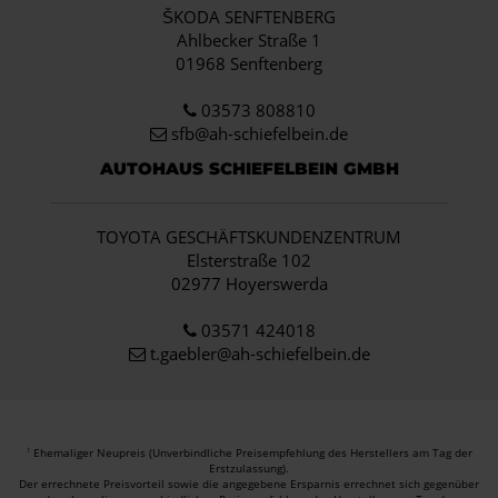
ŠKODA SENFTENBERG
Ahlbecker Straße 1
01968 Senftenberg
03573 808810
sfb@ah-schiefelbein.de
AUTOHAUS SCHIEFELBEIN GMBH
TOYOTA GESCHÄFTSKUNDENZENTRUM
Elsterstraße 102
02977 Hoyerswerda
03571 424018
t.gaebler@ah-schiefelbein.de
Ehemaliger Neupreis (Unverbindliche Preisempfehlung des Herstellers am Tag der
1
Erstzulassung).
Der errechnete Preisvorteil sowie die angegebene Ersparnis errechnet sich gegenüber