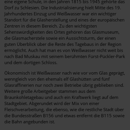
eine eigene Schule, in den Jahren 1815 bis 1945 gehörte das
Dorf zu Schlesien. Die Industrialisierung hielt Mitte des 19.
Jahrhundertes Einzug und Weißwasser war ein wichtiger
Standort für die Glasherstellung und eines der europäischen
Zentren in diesem Bereich. Zu den wichtigsten
Sehenswürdigkeiten des Ortes gehören das Glasmuseum,
die Glasmacherstele sowie ein Aussichtsturm, der einen
guten Überblick über die Reste des Tagebaus in der Region
ermöglicht. Auch hat man es von Weißwasser nicht weit bis
nach Bad Muskau mit seinem berühmten Fürst-Pückler-Park
und dem dortigen Schloss.
Ökonomisch ist Weißwasser nach wie vor vom Glas geprägt,
wenngleich von den ehemals elf Glashütten und fünf
Glasraffinerien nur noch zwei Betriebe übrig geblieben sind.
Weitere große Arbeitgeber stammen aus dem
Braunkohletagebau und auch ein Kraftwerk liegt auf dem
Stadtgebiet. Abgerundet wird der Mix von einer
Fleischverarbeitung, die ebenso, wie die restliche Stadt über
die Bundesstraßen B156 und etwas entfernt die B115 sowie
die Bahn angebunden ist.