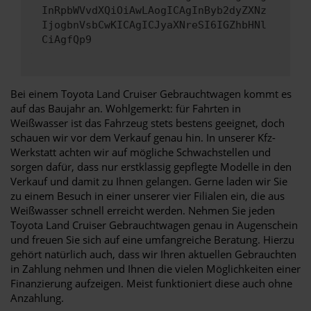
InRpbWVvdXQiOiAwLAogICAgInByb2dyZXNz
IjogbnVsbCwKICAgICJyaXNreSI6IGZhbHNl
CiAgfQp9
Bei einem Toyota Land Cruiser Gebrauchtwagen kommt es
auf das Baujahr an. Wohlgemerkt: für Fahrten in
Weißwasser ist das Fahrzeug stets bestens geeignet, doch
schauen wir vor dem Verkauf genau hin. In unserer Kfz-
Werkstatt achten wir auf mögliche Schwachstellen und
sorgen dafür, dass nur erstklassig gepflegte Modelle in den
Verkauf und damit zu Ihnen gelangen. Gerne laden wir Sie
zu einem Besuch in einer unserer vier Filialen ein, die aus
Weißwasser schnell erreicht werden. Nehmen Sie jeden
Toyota Land Cruiser Gebrauchtwagen genau in Augenschein
und freuen Sie sich auf eine umfangreiche Beratung. Hierzu
gehört natürlich auch, dass wir Ihren aktuellen Gebrauchten
in Zahlung nehmen und Ihnen die vielen Möglichkeiten einer
Finanzierung aufzeigen. Meist funktioniert diese auch ohne
Anzahlung.