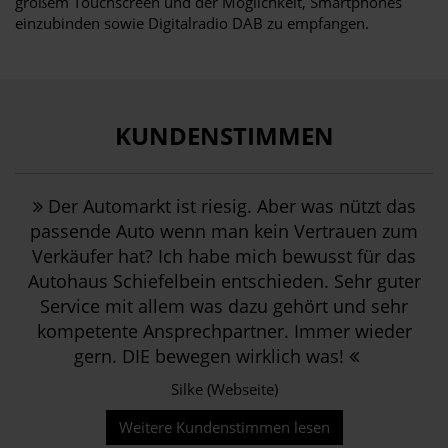
großem Touchscreen und der Möglichkeit, Smartphones
einzubinden sowie Digitalradio DAB zu empfangen.
KUNDENSTIMMEN
Der Automarkt ist riesig. Aber was nützt das
passende Auto wenn man kein Vertrauen zum
Verkäufer hat? Ich habe mich bewusst für das
Autohaus Schiefelbein entschieden. Sehr guter
Service mit allem was dazu gehört und sehr
kompetente Ansprechpartner. Immer wieder
gern. DIE bewegen wirklich was!
Silke (Webseite)
Weitere Kundenstimmen lesen