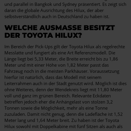
und parallel in Bangkok und Sydney präsentiert. Es zeigt sich
daran die globale Ausrichtung des Hilux, der aber
selbstverständlich auch in Deutschland zu haben ist.
WELCHE AUSMASSE BESITZT D
ER TOYOTA HILUX?
Im Bereich der Pick-Ups gilt der Toyota Hilux als regelrechte
Messlatte und fungiert als eine Art Referenzmodell. Die
Länge liegt bei 5,33 Meter, die Breite erreicht bis zu 1,86
Meter und mit einer Höhe von 1,82 Meter passt das
Fahrzeug noch in die meisten Parkhäuser. Voraussetzung
hierfür ist natürlich, dass das Modell mit seinem
Leiterrahmen auch in der Stadt genutzt wird. Möglich ist dies
ohne Weiteres, denn der Wendekreis liegt mit 11,80 Meter
voll und ganz im grünen Bereich. Relevante Eckdaten
betreffen jedoch eher die Anhängelast von stolzen 3,2
Tonnen sowie die Möglichkeit, mehr als eine Tonne
zuzuladen. Damit nicht genug, denn die Ladefläche ist 1,52
Meter lang und 1,64 Meter breit. Zu haben ist der Toyota
Hilux sowohl mit Doppelkabine mit fünf Sitzen als auch als