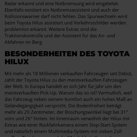
Radar erkannt und eine Notbremsung wird eingeleitet.
Ebenfalls existiert ein Notbremsassistent und auch der
Kollisionswarner darf nicht fehlen. Das Spurwechseln wird
beim Toyota Hilux assistiert und Verkehrsschilder werden
problemlos erkannt. Weitere Extras sind die
Traktionskontrolle und der Assistent für das An- und
Abfahren im Berg.
BESONDERHEITEN DES TOYOTA
HILUX
Mit mehr als 18 Millionen verkauften Fahrzeugen seit Debüt,
zählt der Toyota Hilux zu den meistverkauften Fahrzeugen
der Welt. In Europa handelt es sich Jahr für Jahr um den
meistverkauften Pick-Up. Warum das so ist? Vermutlich, weil
das Fahrzeug neben seinem Komfort auch ein hohes Maß an
Geländegängigkeit verspricht. Die Bodenfreiheit beträgt
mehr als 29 Zentimeter, der Böschungswinkel liegt bei 31°
vorn und 26° hinten. Im Innenraum verwöhnt der Hilux mit
Extras wie einer Rückfahrkamera einem Stop-Start-System
und natürlich einem Multimedia-System mit sieben Zoll