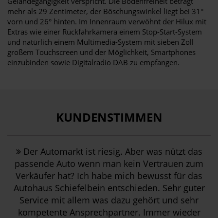
Geländegängigkeit verspricht. Die Bodenfreiheit beträgt
mehr als 29 Zentimeter, der Böschungswinkel liegt bei 31°
vorn und 26° hinten. Im Innenraum verwöhnt der Hilux mit
Extras wie einer Rückfahrkamera einem Stop-Start-System
und natürlich einem Multimedia-System mit sieben Zoll
großem Touchscreen und der Möglichkeit, Smartphones
einzubinden sowie Digitalradio DAB zu empfangen.
KUNDENSTIMMEN
Der Automarkt ist riesig. Aber was nützt das
passende Auto wenn man kein Vertrauen zum
Verkäufer hat? Ich habe mich bewusst für das
Autohaus Schiefelbein entschieden. Sehr guter
Service mit allem was dazu gehört und sehr
kompetente Ansprechpartner. Immer wieder