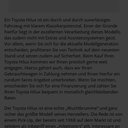
Ein Toyota Hilux ist ein durch und durch zuverlässiges
Fahrzeug mit klarem Klassikerpotenzial. Einer der Gründe
hierfür liegt in der exzellenten Verarbeitung dieses Modells,
das zudem nicht mit Extras und Assistenzsystemen geizt.
Vor allem, wenn Sie sich für die aktuelle Modellgeneration
entscheiden, profitieren Sie von Technik auf dem neuesten
Stand und setzen zudem auf Sicherheit. Beim Kauf Ihres
Toyota Hilux kommen wir Ihnen preislich gerne weit
entgegen. Hierzu gehört auch, dass wir Ihren
Gebrauchtwagen in Zahlung nehmen und Ihnen hierfür ein
rundum faires Angebot unterbreiten. Wenn Sie möchten,
entscheiden Sie sich für eine Finanzierung und zahlen Sie
Ihren Toyota Hilux bequem in monatlich gleichbleibenden
Raten.
Der Toyota Hilux ist eine echte „Wuchtbrumme“ und ganz
sicher das größte Modell seines Herstellers. Die Rede ist von
einem Pick-Up, der bereits seit 1968 auf dem Markt ist und
seitdem als Inbegriff eines „Arbeitstiers“ gilt. Interessant an