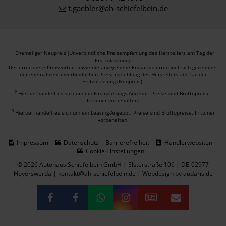
t.gaebler@ah-schiefelbein.de
Ehemaliger Neupreis (Unverbindliche Preisempfehlung des Herstellers am Tag der
1
Erstzulassung).
Der errechnete Preisvorteil sowie die angegebene Ersparnis errechnet sich gegenüber
der ehemaligen unverbindlichen Preisempfehlung des Herstellers am Tag der
Erstzulassung (Neupreis).
2
Hierbei handelt es sich um ein Finanzierungs-Angebot. Preise sind Bruttopreise.
Irrtümer vorbehalten.
3
Hierbei handelt es sich um ein Leasing-Angebot. Preise sind Bruttopreise. Irrtümer
vorbehalten.
Impressum
Datenschutz
Barrierefreiheit
Händlerwebsiten
Cookie Einstellungen
© 2026 Autohaus Schiefelbein GmbH | Elsterstraße 106 | DE-02977
Hoyerswerda | kontakt@ah-schiefelbein.de |
Webdesign by audaris.de