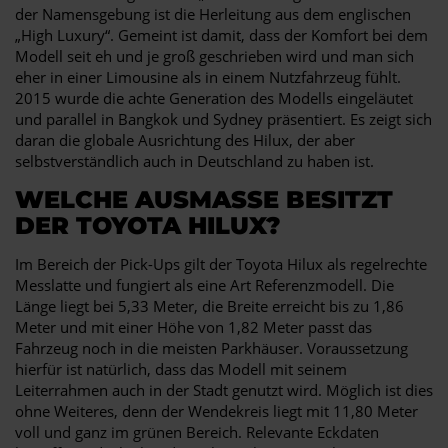
der Namensgebung ist die Herleitung aus dem englischen
„High Luxury“. Gemeint ist damit, dass der Komfort bei dem
Modell seit eh und je groß geschrieben wird und man sich
eher in einer Limousine als in einem Nutzfahrzeug fühlt.
2015 wurde die achte Generation des Modells eingeläutet
und parallel in Bangkok und Sydney präsentiert. Es zeigt sich
daran die globale Ausrichtung des Hilux, der aber
selbstverständlich auch in Deutschland zu haben ist.
WELCHE AUSMASSE BESITZT D
ER TOYOTA HILUX?
Im Bereich der Pick-Ups gilt der Toyota Hilux als regelrechte
Messlatte und fungiert als eine Art Referenzmodell. Die
Länge liegt bei 5,33 Meter, die Breite erreicht bis zu 1,86
Meter und mit einer Höhe von 1,82 Meter passt das
Fahrzeug noch in die meisten Parkhäuser. Voraussetzung
hierfür ist natürlich, dass das Modell mit seinem
Leiterrahmen auch in der Stadt genutzt wird. Möglich ist dies
ohne Weiteres, denn der Wendekreis liegt mit 11,80 Meter
voll und ganz im grünen Bereich. Relevante Eckdaten