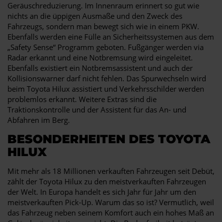
Geräuschreduzierung. Im Innenraum erinnert so gut wie
nichts an die üppigen Ausmaße und den Zweck des
Fahrzeugs, sondern man bewegt sich wie in einem PKW.
Ebenfalls werden eine Fülle an Sicherheitssystemen aus dem
„Safety Sense“ Programm geboten. Fußgänger werden via
Radar erkannt und eine Notbremsung wird eingeleitet.
Ebenfalls existiert ein Notbremsassistent und auch der
Kollisionswarner darf nicht fehlen. Das Spurwechseln wird
beim Toyota Hilux assistiert und Verkehrsschilder werden
problemlos erkannt. Weitere Extras sind die
Traktionskontrolle und der Assistent für das An- und
Abfahren im Berg.
BESONDERHEITEN DES TOYOTA
HILUX
Mit mehr als 18 Millionen verkauften Fahrzeugen seit Debüt,
zählt der Toyota Hilux zu den meistverkauften Fahrzeugen
der Welt. In Europa handelt es sich Jahr für Jahr um den
meistverkauften Pick-Up. Warum das so ist? Vermutlich, weil
das Fahrzeug neben seinem Komfort auch ein hohes Maß an