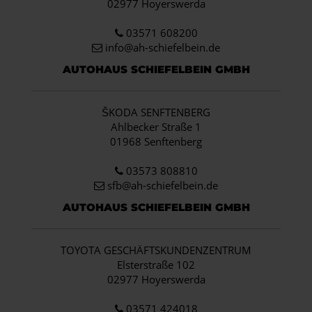
02977 Hoyerswerda
03571 608200
info
@ah-schiefelbein.de
AUTOHAUS SCHIEFELBEIN GMBH
ŠKODA SENFTENBERG
Ahlbecker Straße 1
01968 Senftenberg
03573 808810
sfb@ah-schiefelbein.de
AUTOHAUS SCHIEFELBEIN GMBH
TOYOTA GESCHÄFTSKUNDENZENTRUM
Elsterstraße 102
02977 Hoyerswerda
03571 424018