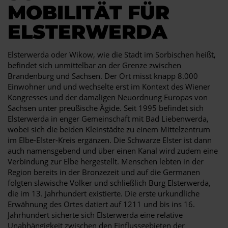
MOBILITÄT FÜR
ELSTERWERDA
Elsterwerda oder Wikow, wie die Stadt im Sorbischen heißt,
befindet sich unmittelbar an der Grenze zwischen
Brandenburg und Sachsen. Der Ort misst knapp 8.000
Einwohner und und wechselte erst im Kontext des Wiener
Kongresses und der damaligen Neuordnung Europas von
Sachsen unter preußische Ägide. Seit 1995 befindet sich
Elsterwerda in enger Gemeinschaft mit Bad Liebenwerda,
wobei sich die beiden Kleinstädte zu einem Mittelzentrum
im Elbe-Elster-Kreis ergänzen. Die Schwarze Elster ist dann
auch namensgebend und über einen Kanal wird zudem eine
Verbindung zur Elbe hergestellt. Menschen lebten in der
Region bereits in der Bronzezeit und auf die Germanen
folgten slawische Völker und schließlich Burg Elsterwerda,
die im 13. Jahrhundert existierte. Die erste urkundliche
Erwähnung des Ortes datiert auf 1211 und bis ins 16.
Jahrhundert sicherte sich Elsterwerda eine relative
Unabhängigkeit zwischen den Einflussgebieten der