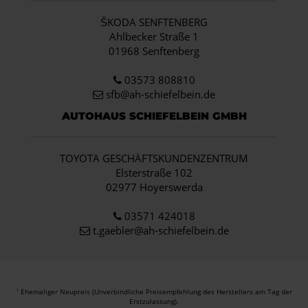
ŠKODA SENFTENBERG
Ahlbecker Straße 1
01968 Senftenberg
03573 808810
sfb@ah-schiefelbein.de
AUTOHAUS SCHIEFELBEIN GMBH
TOYOTA GESCHÄFTSKUNDENZENTRUM
Elsterstraße 102
02977 Hoyerswerda
03571 424018
t.gaebler@ah-schiefelbein.de
Ehemaliger Neupreis (Unverbindliche Preisempfehlung des Herstellers am Tag der
1
Erstzulassung).