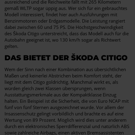
ausreichend und die Reichweite fällt mit 265 Kilometern
gemäß WLTP sogar üppig aus. Wer sich für ein gebrauchtes
Modell interessiert, findet hier auch Ausführungen mit
Benzinmotoren oder Erdgasmodelle. Die Leistung rangiert
dabei zwischen 60 und 75 PS. Die Höchstgeschwindigkeit
des Škoda Citigo unterstreicht, dass das Modell auch für die
Autobahn geeignet ist, wo 130 km/h sogar als Richtwert
gelten.
DAS BIETET DER ŠKODA CITIGO
Wem der Sinn nach einer Kombination aus übersichtlichen
Maßen und keinerlei Abstrichen beim Komfort steht, der
liegt mit dem Citigo goldrichtig. Manchmal wirkt es, als
würden gleich zwei Klassen übersprungen, wenn
Ausstattungsmerkmale aus der Kompaktklasse Einzug
halten. Ein Beispiel ist die Sicherheit, die von Euro NCAP mit
fünf von fünf Sternen ausgezeichnet wurde. Vor allem der
Insassenschutz gelingt vorbildlich und brachte es auf eine
Wertung von 89 Prozent. Möglich wird dies unter anderem
durch ein elektronisches Sperrdifferenzial und natürlich ABS
sowie zahlreiche Airbags, einen aktiven Bremsassistenten