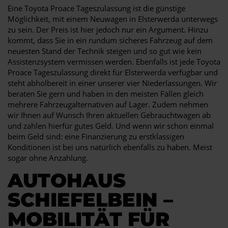
Eine Toyota Proace Tageszulassung ist die günstige
Möglichkeit, mit einem Neuwagen in Elsterwerda unterwegs
zu sein. Der Preis ist hier jedoch nur ein Argument. Hinzu
kommt, dass Sie in ein rundum sicheres Fahrzeug auf dem
neuesten Stand der Technik steigen und so gut wie kein
Assistenzsystem vermissen werden. Ebenfalls ist jede Toyota
Proace Tageszulassung direkt für Elsterwerda verfügbar und
steht abholbereit in einer unserer vier Niederlassungen. Wir
beraten Sie gern und haben in den meisten Fällen gleich
mehrere Fahrzeugalternativen auf Lager. Zudem nehmen
wir Ihnen auf Wunsch Ihren aktuellen Gebrauchtwagen ab
und zahlen hierfür gutes Geld. Und wenn wir schon einmal
beim Geld sind: eine Finanzierung zu erstklassigen
Konditionen ist bei uns natürlich ebenfalls zu haben. Meist
sogar ohne Anzahlung.
AUTOHAUS
SCHIEFELBEIN –
MOBILITÄT FÜR