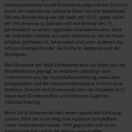
interessanterweise besaß Elsterwerda aufgrund des Schutzes
durch die mäandernde Schwarze Elster nie eine Stadtmauer.
Teil von Brandenburg war die Stadt seit 1312, später zählte
der Ort zeitweise zu Sachsen und wurde Ende des 19.
Jahrhunderts zu einem regionalen Eisenbahnknoten. Dank
der Eisenbahn siedelte sich auch Industrie an, die bis heute
erhalten geblieben ist. Sehenswert sind unter anderem das
Schloss Elsterwerda oder die Kirche St. Katharina und der
Marktplatz.
Die Ökonomie der Stadt Elsterwerda wird vor allem von der
Metallindustrie geprägt, es existieren allerdings auch
Unternehmen aus der Kunststoffverarbeitung sowie dem
Energiesektor und der Lebensmittelindustrie in Form einer
Molkerei. Erreicht wird Elsterwerda über die Autobahn A13
sowie zwei Bundesstraßen und mehreren Zuglinien
inklusive Intercity.
Wenn Sie in Elsterwerda nach einem passenden Fahrzeug
suchen, führt der erste Weg zum Autohaus Schiefelbein.
Unser Unternehmen wurde 1990 gegründet und ist ein
traditionsreicher und in der Region verwurzelter