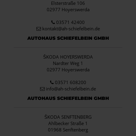
Elsterstraße 106
02977 Hoyerswerda
03571 42400
kontakt@ah-schiefelbein.de
AUTOHAUS SCHIEFELBEIN GMBH
ŠKODA HOYERSWERDA
Nardter Weg 1
02977 Hoyerswerda
03571 608200
info
@ah-schiefelbein.de
AUTOHAUS SCHIEFELBEIN GMBH
ŠKODA SENFTENBERG
Ahlbecker Straße 1
01968 Senftenberg