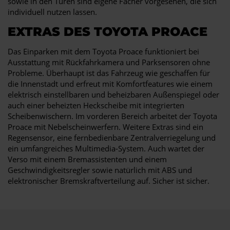
sowie in den Türen sind eigene Fächer vorgesehen, die sich
individuell nutzen lassen.
EXTRAS DES TOYOTA PROACE
Das Einparken mit dem Toyota Proace funktioniert bei
Ausstattung mit Rückfahrkamera und Parksensoren ohne
Probleme. Überhaupt ist das Fahrzeug wie geschaffen für
die Innenstadt und erfreut mit Komfortfeatures wie einem
elektrisch einstellbaren und beheizbaren Außenspiegel oder
auch einer beheizten Heckscheibe mit integrierten
Scheibenwischern. Im vorderen Bereich arbeitet der Toyota
Proace mit Nebelscheinwerfern. Weitere Extras sind ein
Regensensor, eine fernbedienbare Zentralverriegelung und
ein umfangreiches Multimedia-System. Auch wartet der
Verso mit einem Bremassistenten und einem
Geschwindigkeitsregler sowie natürlich mit ABS und
elektronischer Bremskraftverteilung auf. Sicher ist sicher.