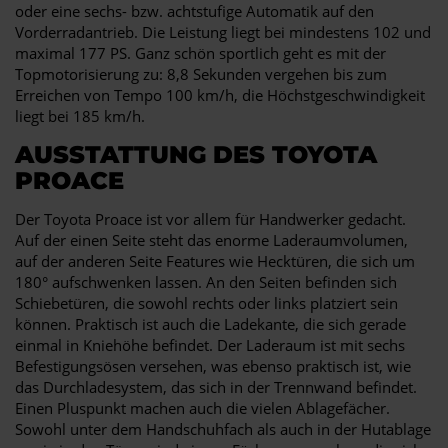
oder eine sechs- bzw. achtstufige Automatik auf den
Vorderradantrieb. Die Leistung liegt bei mindestens 102 und
maximal 177 PS. Ganz schön sportlich geht es mit der
Topmotorisierung zu: 8,8 Sekunden vergehen bis zum
Erreichen von Tempo 100 km/h, die Höchstgeschwindigkeit
liegt bei 185 km/h.
AUSSTATTUNG DES TOYOTA
PROACE
Der Toyota Proace ist vor allem für Handwerker gedacht.
Auf der einen Seite steht das enorme Laderaumvolumen,
auf der anderen Seite Features wie Hecktüren, die sich um
180° aufschwenken lassen. An den Seiten befinden sich
Schiebetüren, die sowohl rechts oder links platziert sein
können. Praktisch ist auch die Ladekante, die sich gerade
einmal in Kniehöhe befindet. Der Laderaum ist mit sechs
Befestigungsösen versehen, was ebenso praktisch ist, wie
das Durchladesystem, das sich in der Trennwand befindet.
Einen Pluspunkt machen auch die vielen Ablagefächer.
Sowohl unter dem Handschuhfach als auch in der Hutablage