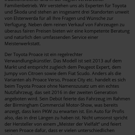
Familienbetrieb. Wir verstehen uns als Experten für Toyota
und Škoda und stehen an insgesamt drei Standorten unweit
von Elsterwerda für all Ihre Fragen und Wünsche zur
Verfügung. Neben dem reinen Verkauf von Fahrzeugen zu
überaus fairen Preisen bieten wir eine kompetente Beratung
und natürlich den umfassenden Service einer
Meisterwerkstatt.
Der Toyota Proace ist ein regelrechter
Verwandlungskünstler. Das Modell ist seit 2013 auf dem
Markt und entspricht zugleich dem Peugeot Expert, dem
Jumpy von Citroen sowie dem Fiat Scudo. Anders als die
Varianten als Proace Verso, Proace City etc. handelt es sich
beim Toyota Proace ohne Namenszusatz um ein echtes
Nutzfahrzeug, das seit 2016 in der zweiten Generation
angeboten wird. Sein Debüt feierte das Fahrzeug im Rahmen
der Birmingham Commercial Motor-Show, was bereits
anzeigt, dass kein PKW zu erwarten ist. Ein Auto für Profis
also, das in drei Längen zu haben ist. Nicht umsonst spricht
der Hersteller von einem „Meister der Vielfalt“ und feiert
seinen Proace dafür, dass er vielen unterschiedlichen