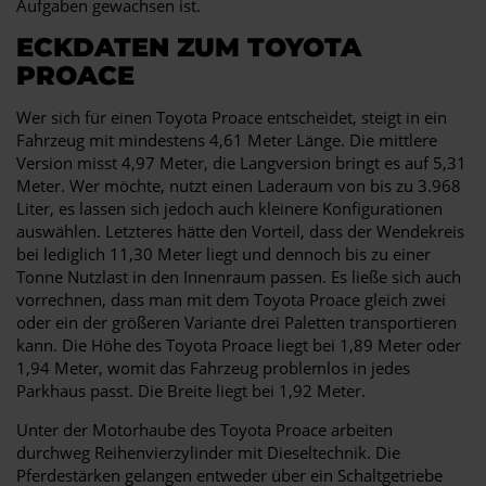
Aufgaben gewachsen ist.
ECKDATEN ZUM TOYOTA
PROACE
Wer sich für einen Toyota Proace entscheidet, steigt in ein
Fahrzeug mit mindestens 4,61 Meter Länge. Die mittlere
Version misst 4,97 Meter, die Langversion bringt es auf 5,31
Meter. Wer möchte, nutzt einen Laderaum von bis zu 3.968
Liter, es lassen sich jedoch auch kleinere Konfigurationen
auswählen. Letzteres hätte den Vorteil, dass der Wendekreis
bei lediglich 11,30 Meter liegt und dennoch bis zu einer
Tonne Nutzlast in den Innenraum passen. Es ließe sich auch
vorrechnen, dass man mit dem Toyota Proace gleich zwei
oder ein der größeren Variante drei Paletten transportieren
kann. Die Höhe des Toyota Proace liegt bei 1,89 Meter oder
1,94 Meter, womit das Fahrzeug problemlos in jedes
Parkhaus passt. Die Breite liegt bei 1,92 Meter.
Unter der Motorhaube des Toyota Proace arbeiten
durchweg Reihenvierzylinder mit Dieseltechnik. Die
Pferdestärken gelangen entweder über ein Schaltgetriebe