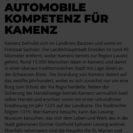
AUTOMOBILE
KOMPETENZ FÜR
KAMENZ
Kamenz befindet sich im Landkreis Bautzen und somit im
Freistaat Sachsen. Die Landeshauptstadt Dresden ist rund 40
Kilometer entfernt, wobei Kamenz bereits zur Region Lausitz
gehört. Rund 15.000 Menschen leben in Kamenz und damit
in einer überaus traditionsreichen Stadt mit Lage direkt an
der Schwarzen Elster. Die Gründung von Kamenz datiert auf
das zwölfte Jahrhundert, wobei es sich zunächst nur um eine
Burg zum Schutz der Via Regia handelte. Neben der
Sicherung der Handelswege betrieb Kamenz vermutlich bald
selber Handel und erschien somit mit erster urkundlicher
Erwähnung im Jahr 1225 auf der Landkarte. Die Stadtrechte
folgten 1319. Wer Kamenz besucht, kann das Lessing-
Museum besuchen, das sich dem Leben und Werk des in der
Stadt geborenen Dichter Gotthold Ephraim Lessing widmet.
Ebenfalls sehenswert sind die Hauptkirche St. Marien und