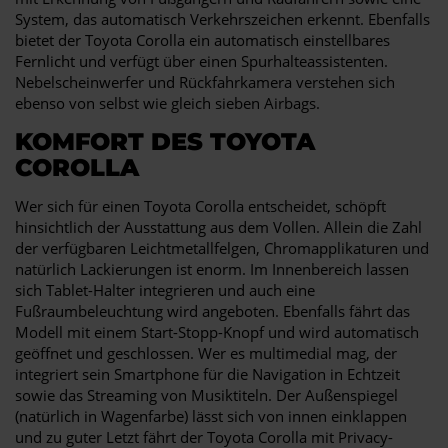
System, das automatisch Verkehrszeichen erkennt. Ebenfalls
bietet der Toyota Corolla ein automatisch einstellbares
Fernlicht und verfügt über einen Spurhalteassistenten.
Nebelscheinwerfer und Rückfahrkamera verstehen sich
ebenso von selbst wie gleich sieben Airbags.
KOMFORT DES TOYOTA
COROLLA
Wer sich für einen Toyota Corolla entscheidet, schöpft
hinsichtlich der Ausstattung aus dem Vollen. Allein die Zahl
der verfügbaren Leichtmetallfelgen, Chromapplikaturen und
natürlich Lackierungen ist enorm. Im Innenbereich lassen
sich Tablet-Halter integrieren und auch eine
Fußraumbeleuchtung wird angeboten. Ebenfalls fährt das
Modell mit einem Start-Stopp-Knopf und wird automatisch
geöffnet und geschlossen. Wer es multimedial mag, der
integriert sein Smartphone für die Navigation in Echtzeit
sowie das Streaming von Musiktiteln. Der Außenspiegel
(natürlich in Wagenfarbe) lässt sich von innen einklappen
und zu guter Letzt fährt der Toyota Corolla mit Privacy-