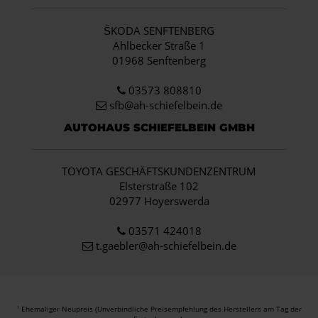
ŠKODA SENFTENBERG
Ahlbecker Straße 1
01968 Senftenberg
03573 808810
sfb@ah-schiefelbein.de
AUTOHAUS SCHIEFELBEIN GMBH
TOYOTA GESCHÄFTSKUNDENZENTRUM
Elsterstraße 102
02977 Hoyerswerda
03571 424018
t.gaebler@ah-schiefelbein.de
Ehemaliger Neupreis (Unverbindliche Preisempfehlung des Herstellers am Tag der
1