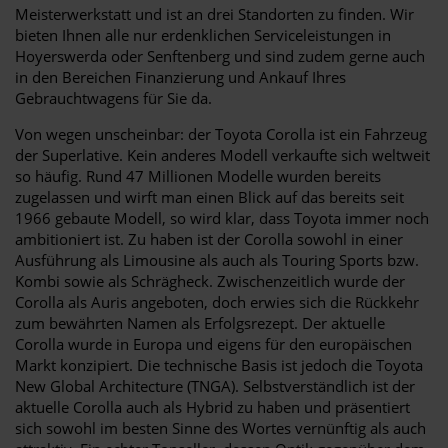
Meisterwerkstatt und ist an drei Standorten zu finden. Wir
bieten Ihnen alle nur erdenklichen Serviceleistungen in
Hoyerswerda oder Senftenberg und sind zudem gerne auch
in den Bereichen Finanzierung und Ankauf Ihres
Gebrauchtwagens für Sie da.
Von wegen unscheinbar: der Toyota Corolla ist ein Fahrzeug
der Superlative. Kein anderes Modell verkaufte sich weltweit
so häufig. Rund 47 Millionen Modelle wurden bereits
zugelassen und wirft man einen Blick auf das bereits seit
1966 gebaute Modell, so wird klar, dass Toyota immer noch
ambitioniert ist. Zu haben ist der Corolla sowohl in einer
Ausführung als Limousine als auch als Touring Sports bzw.
Kombi sowie als Schrägheck. Zwischenzeitlich wurde der
Corolla als Auris angeboten, doch erwies sich die Rückkehr
zum bewährten Namen als Erfolgsrezept. Der aktuelle
Corolla wurde in Europa und eigens für den europäischen
Markt konzipiert. Die technische Basis ist jedoch die Toyota
New Global Architecture (TNGA). Selbstverständlich ist der
aktuelle Corolla auch als Hybrid zu haben und präsentiert
sich sowohl im besten Sinne des Wortes vernünftig als auch