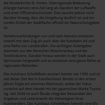
die Klosterkirche St. Annen. Überregionale Bedeutung
erlangte Kamenz eine Zeit lang als Standort der Luftwaffe
und einer Offiziershochschule. Dies täuscht jedoch nicht
darüber hinweg, dass die Umgebung ländlich ist und ein
rundes Drittel der Stadtfläche offiziell ein Naturschutzgebiet
ist.
Verkehrsverbindungen von und nach Kamenz existieren
sowohl mit dem Zug als auch über die Autobahn A4 und
eine Reihe von Landstraßen. Die wichtigen Arbeitgeber
stammen aus den Bereichen Maschinenbau und der
Textilindustrie. Darüber hinaus werden in der Stadt auch
Spirituosen hergestellt und es existieren eine ganze Reihe an
regionalen Behörden.
Das Autohaus Schiefelbein existiert bereits seit 1990 und ist
seit dieser Zeit fest in Familienhand. Bereits in den ersten
Jahren folgte ein enormes Wachstum, wobei der Fokus
zunächst auf dem Handel mit der japanischen Marke Toyota
lag. Seit 2008 ist auch Škoda integraler Bestandteil des
Angebots und unterstreicht die Vielseitigkeit Ihres
Autohändlers. Das Autohaus Schiefelbein betreibt eine Kfz-