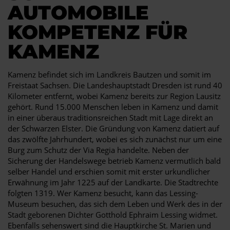
AUTOMOBILE
KOMPETENZ FÜR
KAMENZ
Kamenz befindet sich im Landkreis Bautzen und somit im
Freistaat Sachsen. Die Landeshauptstadt Dresden ist rund 40
Kilometer entfernt, wobei Kamenz bereits zur Region Lausitz
gehört. Rund 15.000 Menschen leben in Kamenz und damit
in einer überaus traditionsreichen Stadt mit Lage direkt an
der Schwarzen Elster. Die Gründung von Kamenz datiert auf
das zwölfte Jahrhundert, wobei es sich zunächst nur um eine
Burg zum Schutz der Via Regia handelte. Neben der
Sicherung der Handelswege betrieb Kamenz vermutlich bald
selber Handel und erschien somit mit erster urkundlicher
Erwähnung im Jahr 1225 auf der Landkarte. Die Stadtrechte
folgten 1319. Wer Kamenz besucht, kann das Lessing-
Museum besuchen, das sich dem Leben und Werk des in der
Stadt geborenen Dichter Gotthold Ephraim Lessing widmet.
Ebenfalls sehenswert sind die Hauptkirche St. Marien und