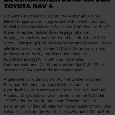
TOYOTA RAV 4
Die Zeiten, in denen der Toyota RAV 4 eher als „kleiner
Flitzer“ fungierte, sind lange vorbei. Mittlerweile misst das
Modell 4,60 Meter bei einer Breite von 1,86 Meter und 1,69
Meter Höhe. Der Radstand wurde gegenüber den
Vorgängern noch einmal erhöht und beläuft sich auf 2,69
Meter. Platz genug für fünf Erwachsene ist vorhanden. Wenn
alle Sitze besetzt sind, stehen 580 Liter Stauraum allein im
Kofferraum zur Verfügung. Das Umklappen der
Rücksitzbank sorgt für 1.690 Liter maximales
Laderaumvolumen. Der Wendekreis beträgt 11,80 Meter,
womit der RAV4 auch in die Innenstadt passt.
Angetrieben wird der Toyota RAV 4 entweder mit einem
Benzinantrieb oder – und das ist ein Novum – mit
Hybridtechnik. Zum ersten Mal sind keine Diesel mehr im
Angebot. Möglich ist der Zweiliter-Benziner mit 175 oder
199 PS oder der Hybrid mit einem Zweieinhalb-Liter-
Benzinmotor und Kombination mit einem Elektromotor. Das
Leistungsspektrum der Hybride liegt zwischen 218 und 306