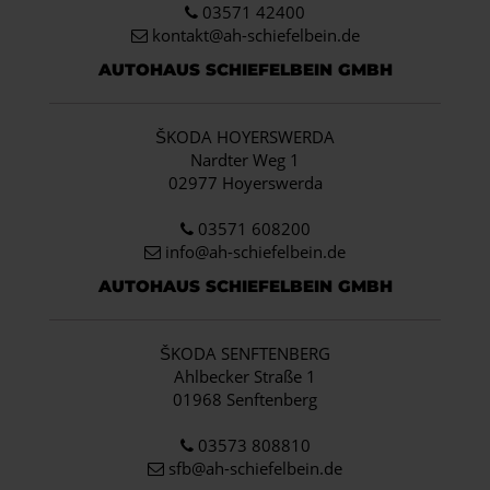
03571 42400
kontakt@ah-schiefelbein.de
AUTOHAUS SCHIEFELBEIN GMBH
ŠKODA HOYERSWERDA
Nardter Weg 1
02977 Hoyerswerda
03571 608200
info
@ah-schiefelbein.de
AUTOHAUS SCHIEFELBEIN GMBH
ŠKODA SENFTENBERG
Ahlbecker Straße 1
01968 Senftenberg
03573 808810
sfb@ah-schiefelbein.de