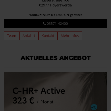
Elsterstraße 106
02977 Hoyerswerda
Verkauf
: heute bis 18:00 Uhr geöffnet
03571-42400
Team
Anfahrt
Kontakt
Mehr Infos
AKTUELLES ANGEBOT