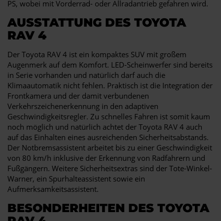
PS, wobei mit Vorderrad- oder Allradantrieb gefahren wird.
AUSSTATTUNG DES TOYOTA
RAV 4
Der Toyota RAV 4 ist ein kompaktes SUV mit großem
Augenmerk auf dem Komfort. LED-Scheinwerfer sind bereits
in Serie vorhanden und natürlich darf auch die
Klimaautomatik nicht fehlen. Praktisch ist die Integration der
Frontkamera und der damit verbundenen
Verkehrszeichenerkennung in den adaptiven
Geschwindigkeitsregler. Zu schnelles Fahren ist somit kaum
noch möglich und natürlich achtet der Toyota RAV 4 auch
auf das Einhalten eines ausreichenden Sicherheitsabstands.
Der Notbremsassistent arbeitet bis zu einer Geschwindigkeit
von 80 km/h inklusive der Erkennung von Radfahrern und
Fußgängern. Weitere Sicherheitsextras sind der Tote-Winkel-
Warner, ein Spurhalteassistent sowie ein
Aufmerksamkeitsassistent.
BESONDERHEITEN DES TOYOTA
RAV 4