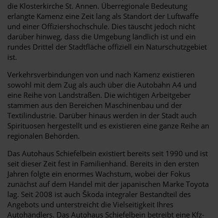
die Klosterkirche St. Annen. Überregionale Bedeutung
erlangte Kamenz eine Zeit lang als Standort der Luftwaffe
und einer Offiziershochschule. Dies täuscht jedoch nicht
darüber hinweg, dass die Umgebung ländlich ist und ein
rundes Drittel der Stadtfläche offiziell ein Naturschutzgebiet
ist.
Verkehrsverbindungen von und nach Kamenz existieren
sowohl mit dem Zug als auch über die Autobahn A4 und
eine Reihe von Landstraßen. Die wichtigen Arbeitgeber
stammen aus den Bereichen Maschinenbau und der
Textilindustrie. Darüber hinaus werden in der Stadt auch
Spirituosen hergestellt und es existieren eine ganze Reihe an
regionalen Behörden.
Das Autohaus Schiefelbein existiert bereits seit 1990 und ist
seit dieser Zeit fest in Familienhand. Bereits in den ersten
Jahren folgte ein enormes Wachstum, wobei der Fokus
zunächst auf dem Handel mit der japanischen Marke Toyota
lag. Seit 2008 ist auch Škoda integraler Bestandteil des
Angebots und unterstreicht die Vielseitigkeit Ihres
Autohändlers. Das Autohaus Schiefelbein betreibt eine Kfz-