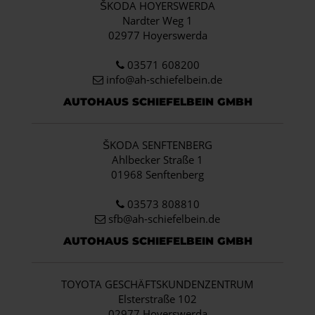
ŠKODA HOYERSWERDA
Nardter Weg 1
02977 Hoyerswerda
03571 608200
info
@ah-schiefelbein.de
AUTOHAUS SCHIEFELBEIN GMBH
ŠKODA SENFTENBERG
Ahlbecker Straße 1
01968 Senftenberg
03573 808810
sfb@ah-schiefelbein.de
AUTOHAUS SCHIEFELBEIN GMBH
TOYOTA GESCHÄFTSKUNDENZENTRUM
Elsterstraße 102
02977 Hoyerswerda