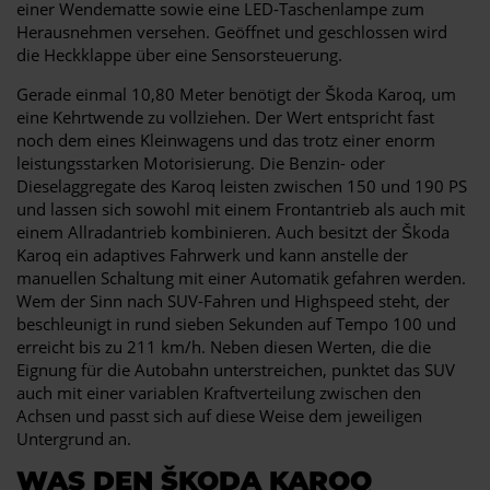
einer Wendematte sowie eine LED-Taschenlampe zum
Herausnehmen versehen. Geöffnet und geschlossen wird
die Heckklappe über eine Sensorsteuerung.
Gerade einmal 10,80 Meter benötigt der Škoda Karoq, um
eine Kehrtwende zu vollziehen. Der Wert entspricht fast
noch dem eines Kleinwagens und das trotz einer enorm
leistungsstarken Motorisierung. Die Benzin- oder
Dieselaggregate des Karoq leisten zwischen 150 und 190 PS
und lassen sich sowohl mit einem Frontantrieb als auch mit
einem Allradantrieb kombinieren. Auch besitzt der Škoda
Karoq ein adaptives Fahrwerk und kann anstelle der
manuellen Schaltung mit einer Automatik gefahren werden.
Wem der Sinn nach SUV-Fahren und Highspeed steht, der
beschleunigt in rund sieben Sekunden auf Tempo 100 und
erreicht bis zu 211 km/h. Neben diesen Werten, die die
Eignung für die Autobahn unterstreichen, punktet das SUV
auch mit einer variablen Kraftverteilung zwischen den
Achsen und passt sich auf diese Weise dem jeweiligen
Untergrund an.
WAS DEN ŠKODA KAROQ