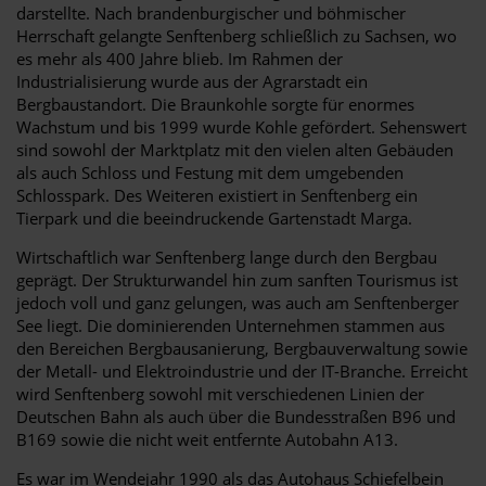
darstellte. Nach brandenburgischer und böhmischer
Herrschaft gelangte Senftenberg schließlich zu Sachsen, wo
es mehr als 400 Jahre blieb. Im Rahmen der
Industrialisierung wurde aus der Agrarstadt ein
Bergbaustandort. Die Braunkohle sorgte für enormes
Wachstum und bis 1999 wurde Kohle gefördert. Sehenswert
sind sowohl der Marktplatz mit den vielen alten Gebäuden
als auch Schloss und Festung mit dem umgebenden
Schlosspark. Des Weiteren existiert in Senftenberg ein
Tierpark und die beeindruckende Gartenstadt Marga.
Wirtschaftlich war Senftenberg lange durch den Bergbau
geprägt. Der Strukturwandel hin zum sanften Tourismus ist
jedoch voll und ganz gelungen, was auch am Senftenberger
See liegt. Die dominierenden Unternehmen stammen aus
den Bereichen Bergbausanierung, Bergbauverwaltung sowie
der Metall- und Elektroindustrie und der IT-Branche. Erreicht
wird Senftenberg sowohl mit verschiedenen Linien der
Deutschen Bahn als auch über die Bundesstraßen B96 und
B169 sowie die nicht weit entfernte Autobahn A13.
Es war im Wendejahr 1990 als das Autohaus Schiefelbein