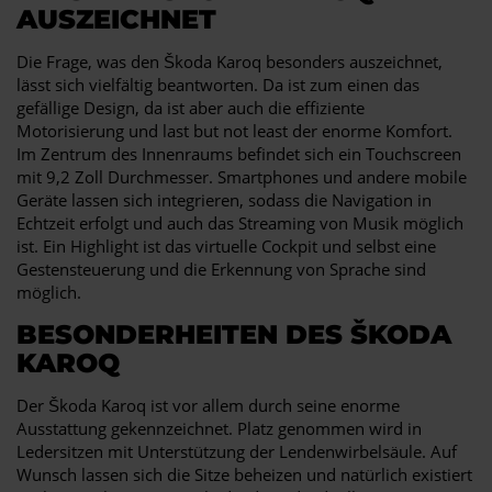
AUSZEICHNET
Die Frage, was den Škoda Karoq besonders auszeichnet,
lässt sich vielfältig beantworten. Da ist zum einen das
gefällige Design, da ist aber auch die effiziente
Motorisierung und last but not least der enorme Komfort.
Im Zentrum des Innenraums befindet sich ein Touchscreen
mit 9,2 Zoll Durchmesser. Smartphones und andere mobile
Geräte lassen sich integrieren, sodass die Navigation in
Echtzeit erfolgt und auch das Streaming von Musik möglich
ist. Ein Highlight ist das virtuelle Cockpit und selbst eine
Gestensteuerung und die Erkennung von Sprache sind
möglich.
BESONDERHEITEN DES ŠKODA
KAROQ
Der Škoda Karoq ist vor allem durch seine enorme
Ausstattung gekennzeichnet. Platz genommen wird in
Ledersitzen mit Unterstützung der Lendenwirbelsäule. Auf
Wunsch lassen sich die Sitze beheizen und natürlich existiert