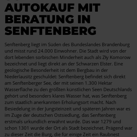
AUTOKAUF MIT
BERATUNG IN
SENFTENBERG
Senftenberg liegt im Süden des Bundeslandes Brandenburg
und misst rund 24.000 Einwohner. Die Stadt wird von der
dort lebenden sorbischen Minderheit auch als Zły Komorow
bezeichnet und liegt direkt an der Schwarzen Elster. Eine
geologische Besonderheit ist dem Bergbau in der
Niederlausitz geschuldet: Senftenberg befindet sich direkt
am Senftenberger See, der mit seinen 1.300 Hektar
Wasserfläche zu den größten künstlichen Seen Deutschlands
gehört und besonders klares Wasser hat, was Senftenberg
zum staatlich anerkannten Erholungsort macht. Nach
Besiedelung in der Jungsteinzeit und späteren Jahren war es
im Zuge der deutschen Ostsiedlung, das Senftenberg
erstmals urkundlich erwähnt wurde. Das war 1279 und
schon 1301 wurde der Ort als Stadt bezeichnet. Prägend war
zu dieser Zeit die Burg, die für einige Zeit ein Raubnest