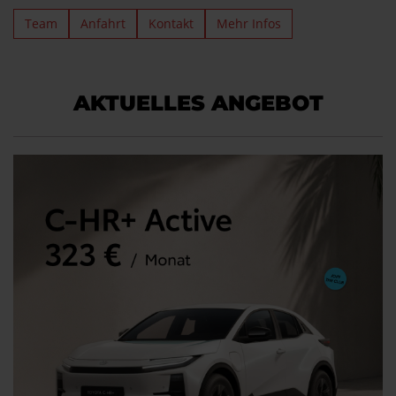
Team
Anfahrt
Kontakt
Mehr Infos
AKTUELLES ANGEBOT