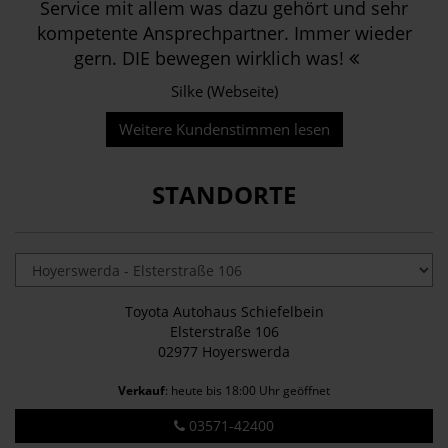
Service mit allem was dazu gehört und sehr
kompetente Ansprechpartner. Immer wieder
gern. DIE bewegen wirklich was!
Silke (Webseite)
Weitere Kundenstimmen lesen
STANDORTE
Toyota Autohaus Schiefelbein
Elsterstraße 106
02977 Hoyerswerda
Verkauf
: heute bis 18:00 Uhr geöffnet
03571-42400